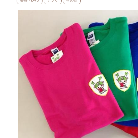
書籍・DVD
アプリ
その他