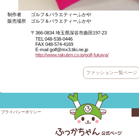
制作者 ゴルフ＆バラエティーふかや
販売場所 ゴルフ＆バラエティーふかや
〒366-0834 埼玉県深谷市曲田197-23
TEL 048-538-0446
FAX 048-574-4169
E-mail golf@mx3.tiki.ne.jp
http://www.rakuten.co.jp/golf-fukaya/
ファッション一覧ページ
プライバシーポリシー