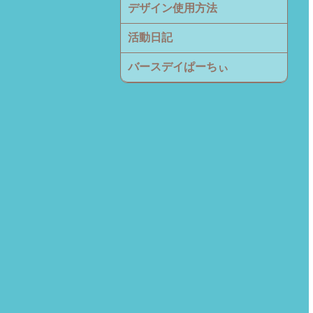
デザイン使用方法
活動日記
バースデイぱーちぃ