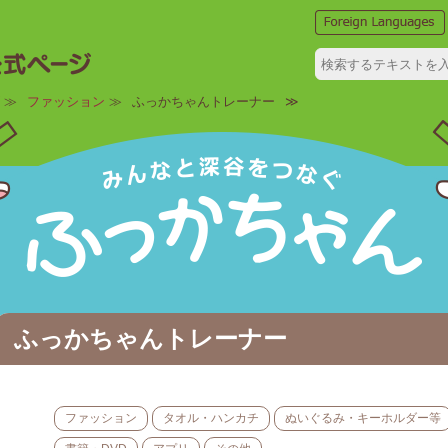
≫
ファッション
≫
ふっかちゃんトレーナー
≫
ふっかちゃんトレーナー
ファッション
タオル・ハンカチ
ぬいぐるみ・キーホルダー等