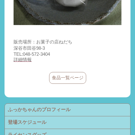
販売場所：お菓子の店ねだち
深谷市田谷98-3
TEL:048-572-3404
詳細情報
食品一覧ページ
ふっかちゃんのプロフィール
登場スケジュール
ライセンスグッズ