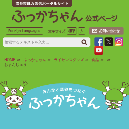
HOME
≫
ふっかちゃん
≫
ライセンスグッズ
≫
食品
≫
≫
おまんじゅう