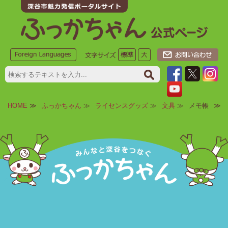
HOME
≫
ふっかちゃん
≫
ライセンスグッズ
≫
文具
≫
メモ帳
≫