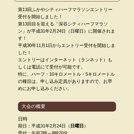
第13回ふかやシティハーフマラソンエントリー
受付を開始しました！
第13回目を迎える「深谷シティハーフマラソ
ン」が平成31年2月24日（日曜日）に開催されま
す！
平成30年11月1日からエントリー受付を開始しま
した！
エントリーはインターネット（ランネット）も
しくは電話にて受付が可能です。
特に、ハーフ・10キロメートル・5キロメートル
の種目は、申し込み定員がありますので、お早
めにお申し込みください。
大会の概要
日時
期日：平成31年2月24日（
日曜日
）
受付：午前7時～8時20分