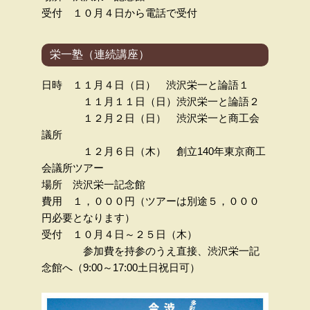
受付 １０月４日から電話で受付
栄一塾（連続講座）
日時 １１月４日（日） 渋沢栄一と論語１
１１月１１日（日）渋沢栄一と論語２
１２月２日（日） 渋沢栄一と商工会
議所
１２月６日（木） 創立140年東京商工
会議所ツアー
場所 渋沢栄一記念館
費用 １，０００円（ツアーは別途５，０００
円必要となります）
受付 １０月４日～２５日（木）
参加費を持参のうえ直接、渋沢栄一記
念館へ（9:00～17:0
0土日祝日可）