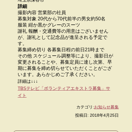
詳細
撮影内容 営業部の社員
募集対象 20代から70代前半の男女約50名
服装 紺か黒かグレーのスーツ
謝礼 報酬・交通費等の用意はございません
が、謝礼として記念品が進呈される予定で
す。
募集締め切り 各募集日程の前日21時まで
その他 スケジュール調整等により、撮影日が
変更されることや、募集定員に達し次第、早
期に募集を締め切らせていただくことがござ
います。あらかじめご了承ください。
詳細は↓↓↓
TBSテレビ「ボランティアエキストラ募集」サ
イト
カテゴリ:
お知らせ
募集
投稿日: 2018年4月25日