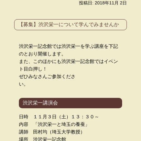
投稿日: 2018年11月 2日
【募集】渋沢栄一について学んで​みませんか
渋沢栄一記念館では渋沢栄一を学ぶ講座を下記
のとおり開催しま
す。
また、このほかにも渋沢栄一記念館ではイベン
ト目白押し！
ぜひみなさんご参加くださ
い。
渋沢栄一講演会
日時 １１月３日（土）１３：３０～
内容 「渋沢栄一と埼玉の養蚕」
講師 田村均（埼玉大学教授）
場所 渋沢栄一記念館