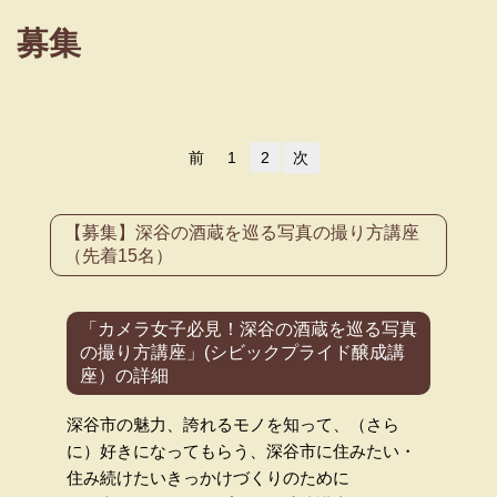
募集
前
1
2
次
【募集】深谷の酒蔵を巡る写真の撮り方講座
（先着15名）
「カメラ女子必見！深谷の酒蔵を巡る写真
の撮り方講座」(シビックプライド醸成講
座）の詳細
深谷市の魅力、誇れるモノを知って、（さら
に）好きになってもらう、深谷市に住みたい・
住み続けたいきっかけづくりのために