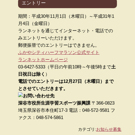
エントリー
期間：平成30年11月1日（木曜日）～平成31年1
月4日（金曜日）
ランネットを通じてインターネット・電話での
みエントリーいただけます。
郵便振替でのエントリーはできません。
ふかやシティハーフマラソン公式サイト
ランネットホームページ
03-6427-5333（平日の午前10時～午後5時まで
土
日祝日は除く
）
電話でのエントリーは12月27日（木曜日）まで
とさせていただきます。
深谷市役所生涯学習スポーツ振興課
〒366-0823
埼玉県深谷市本住町17-3 電話：048-572-9581 フ
ァクス：048-574-5861
カテゴリ:
お知らせ
募集