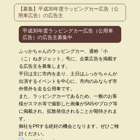
【募集】平成30年度ラッピングカー広告（公
用車広告）の広告主
平成30年度ラッピングカー広告（公用車
広告）の広告主募集中
ふっかちゃんのラッピングカー、通称「小
（こ）ねぎジェット」号に、企業広告を掲載す
る広告主を募集します。
平日は主に市内を走り、土日はふっかちゃんが
出演するイベントを中心に、市内のみならず市
外県外を走る公用車です。
また、ラッピングカーであるため、一般のお客
様がスマホ等で撮影した画像がSNSやブログ等
に掲載され、拡散発信されることが期待されま
す。
御社をPRする絶好の機会となります。ぜひご検
討ください。