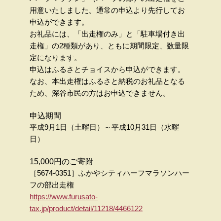
用意いたしました。通常の申込より先行してお
申込ができます。
お礼品には、「出走権のみ」と「駐車場付き出
走権」の2種類があり、ともに期間限定、数量限
定になります。
申込はふるさとチョイスから申込ができます。
なお、本出走権はふるさと納税のお礼品となる
ため、深谷市民の方はお申込できません。
申込期間
平成9月1日（土曜日）～平成10月31日（水曜
日）
15,000円のご寄附
［5674-0351］ふかやシティハーフマラソンハー
フの部出走権
https://www.furusato-
tax.jp/product/detail/11218/4466122