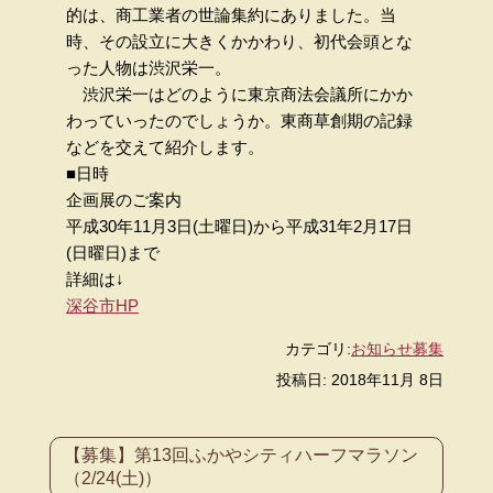
的は、商工業者の世論集約にありました。当
時、その設立に大きくかかわり、初代会頭とな
った人物は渋沢栄一。
渋沢栄一はどのように東京商法会議所にかか
わっていったのでしょうか。東商草創期の記録
などを交えて紹介します。
■日時
企画展のご案内
平成30年11月3日(土曜日)から平成31年2月17日
(日曜日)まで
詳細は↓
深谷市HP
カテゴリ:
お知らせ
募集
投稿日: 2018年11月 8日
【募集】第13回ふかやシティハーフマラソン
（2/24(土)）