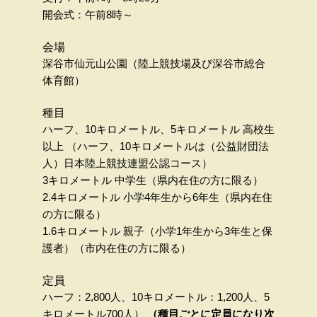
開会式：午前8時～
会場
深谷市仙元山公園（陸上競技場及び深谷市総合
体育館）
種目
ハーフ、10キロメートル、5キロメートル 高校生
以上 （ハーフ、10キロメートルは（公益財団法
人）日本陸上競技連盟公認コース）
3キロメートル 中学生（県内在住の方に限る）
2.4キロメートル 小学4年生から6年生（県内在住
の方に限る）
1.6キロメートル 親子（小学1年生から3年生と保
護者）（市内在住の方に限る）
定員
ハーフ：2,800人、10キロメートル：1,200人、5
キロメートル700人）
（種目ごとに定員になり次