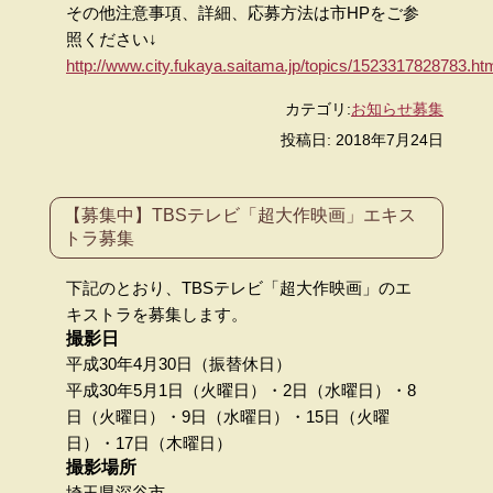
その他注意事項、詳細、応募方法は市HPをご参
照ください↓
http://www.city.fukaya.saitama.jp/topics/1523317828783.ht
カテゴリ:
お知らせ
募集
投稿日: 2018年7月24日
【募集中】TBSテレビ「超大作映画」エキス
トラ募集
下記のとおり、TBSテレビ「超大作映画」のエ
キストラを募集します。
撮影日
平成30年4月30日（振替休日）
平成30年5月1日（火曜日）・2日（水曜日）・8
日（火曜日）・9日（水曜日）・15日（火曜
日）・17日（木曜日）
撮影場所
埼玉県深谷市