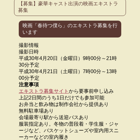
【募集】豪華キャスト出演の映画エキストラ
募集
映画「春待つ僕ら」のエキストラ募集を行
います
撮影情報
撮影日時
平成30年4月20日（金曜日）9時00分～21時
30分予定
平成30年4月21日（土曜日）7時00分～13時
00分予定
注意事項
エキストラ募集サイト
から要事前申し込み
上記2日間のうち1日だけでも参加可能
お弁当と飲み物は制作会社から提供あり
無料駐車場あり
会場最寄り駅から送迎バスあり
服装指定あり。冬物の普段着・学生服・ジャ
ージなど、バスケットシューズや室内用スニ
ーカーなどの室内履き