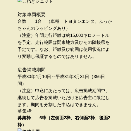
対象車両概要
台数 1台 （車種 トヨタシエンタ、ふっか
ちゃんのラッピングあり）
（注意）年間走行距離は約15,000キロメートル
を予定、走行範囲は関東地方及びその隣接県を
予定です。なお、距離及び範囲は使用状況によ
り変動し保証するものではありません。
広告掲載期間
平成30年4月10日～平成31年3月31日（356日
間）
（注意）申込にあたっては、広告掲載期間中、
継続して広告を掲載いただける広告主に限定し
ます。期間を分割した申込はできません。
募集枠
募集枠 6枠（左側面2枠、右側面2枠、後面2
枠）