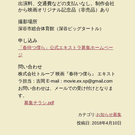
出演料、交通費などの支払いなし。制作会社
から映画オリジナル記念品（非売品）あり
撮影場所
深谷市総合体育館（深谷ビッグタートル）
申し込み
「春待つ僕ら」公式エキストラ募集ホームペー
ジ
問い合わせ
株式会社トループ 映画『春待つ僕ら』 エキスト
ラ担当：吉岡 E-mail：movie.ex.sp@gmail.com
お問い合わせは、メールでの受け付けとなりま
す。
募集チラシ.pdf
カテゴリ:
お知らせ
募集
投稿日: 2018年4月10日