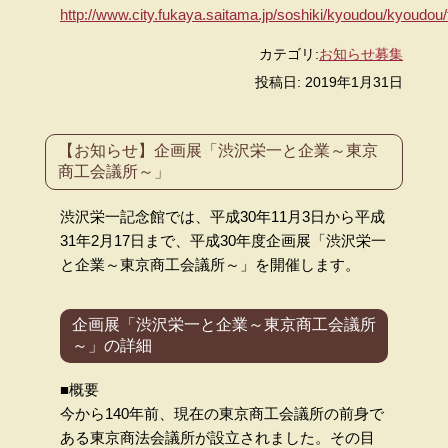
http://www.city.fukaya.saitama.jp/soshiki/kyoudou/kyoudou
カテゴリ:
お知らせ
募集
投稿日: 2019年1月31日
【お知らせ】企画展「渋沢栄一と企業～東京
商工会議所～」
渋沢栄一記念館では、平成30年11月3日から平成
31年2月17日まで、平成30年度企画展「渋沢栄一
と企業～東京商工会議所～」を開催します。
企画展「渋沢栄一と企業～東京商工会議所
～」の詳細
■概要
今から140年前、現在の東京商工会議所の前身で
ある東京商法会議所が設立されました。その目