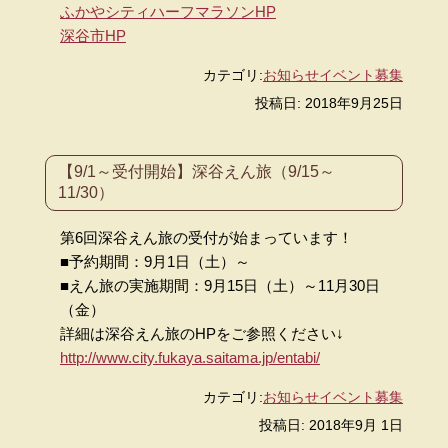
ふかやシティハーフマラソンHP
深谷市HP
カテゴリ:
お知らせ
イベント
募集
投稿日: 2018年9月25日
【9/1～受付開始】深谷えん旅（9/15～
11/30）
第6回深谷えん旅の受付が始まっています！
■予約期間：9月1日（土）～
■えん旅の実施期間：9月15日（土）～11月30日
（金）
詳細は深谷えん旅のHPをご参照ください↓
http://www.city.fukaya.saitama.jp/entabi/
カテゴリ:
お知らせ
イベント
募集
投稿日: 2018年9月 1日