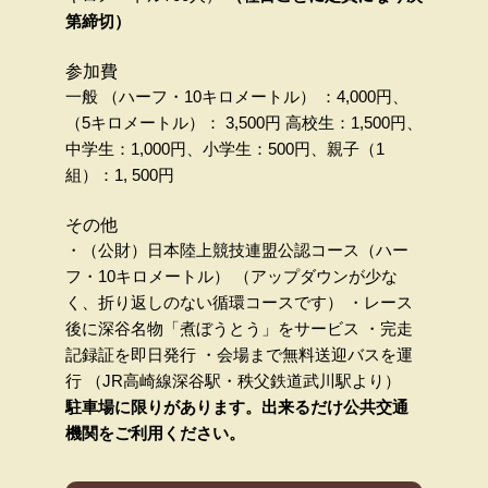
第締切）
参加費
一般 （ハーフ・10キロメートル） ：4,000円、
（5キロメートル）： 3,500円 高校生：1,500円、
中学生：1,000円、小学生：500円、親子（1
組）：1, 500円
その他
・（公財）日本陸上競技連盟公認コース（ハー
フ・10キロメートル） （アップダウンが少な
く、折り返しのない循環コースです） ・レース
後に深谷名物「煮ぼうとう」をサービス ・完走
記録証を即日発行 ・会場まで無料送迎バスを運
行 （JR高崎線深谷駅・秩父鉄道武川駅より）
駐車場に限りがあります。出来るだけ公共交通
機関をご利用ください。