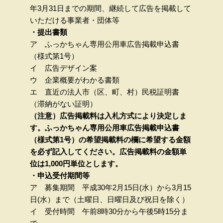
年3月31日までの期間、継続して広告を掲載して
いただける事業者・団体等
・提出書類
ア ふっかちゃん専用公用車広告掲載申込書
（様式第1号）
イ 広告デザイン案
ウ 企業概要がわかる書類
エ 直近の法人市（区、町、村）民税証明書
（滞納がない証明）
（注意）広告掲載料は入札方式により決定しま
す。ふっかちゃん専用公用車広告掲載申込書
（様式第1号）の希望掲載料の欄に希望する金額
を必ず記入してください。広告掲載料の金額単
位は1,000円単位とします。
・申込受付期間等
ア 募集期間 平成30年2月15日(水）から3月15
日(水）まで（土曜日、日曜日及び祝日を除く）
イ 受付時間 午前8時30分から午後5時15分ま